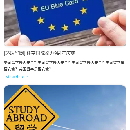
[环球华网] 佳亨国际举办9周年庆典
美国留学是否安全？美国留学是否安全？美国留学是否安全？美国留学是
否安全？美国留学是否安全？
+view details