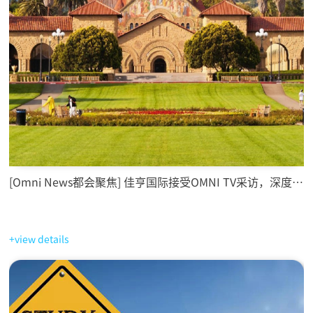
[Omni News都会聚焦] 佳亨国际接受OMNI TV采访，深度剖析学签直通新政对移民留学的影响
+view details