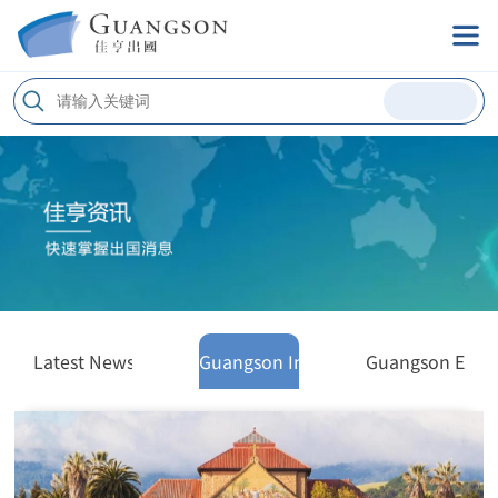
Latest News
Guangson Interview
Guangson Even